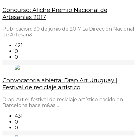
Concurso: Afiche Premio Nacional de
Artesanías 2017
Publicación: 30 de junio de 2017 La Dirección Nacional
de Artesan&…
421
0
0
Convocatoria abierta: Drap Art Uruguay |
Festival de reciclaje artístico
Drap-Art el festival de reciclaje artístico nacido en
Barcelona hace m&aa…
431
0
0