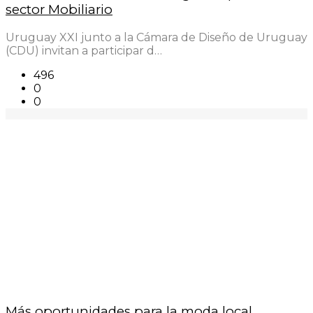
sector Mobiliario
Uruguay XXI junto a la Cámara de Diseño de Uruguay
(CDU) invitan a participar d…
496
0
0
Más oportunidades para la moda local