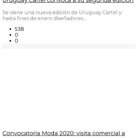
Uruguay Cartel convoca a su segunda edición
Se viene una nueva edición de Uruguay Cartel y
hasta fines de enero diseñadores…
538
0
0
Convocatoria Moda 2020: visita comercial a