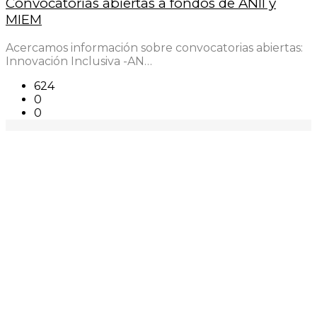
Convocatorias abiertas a fondos de ANII y
MIEM
Acercamos información sobre convocatorias abiertas:
Innovación Inclusiva -AN…
624
0
0