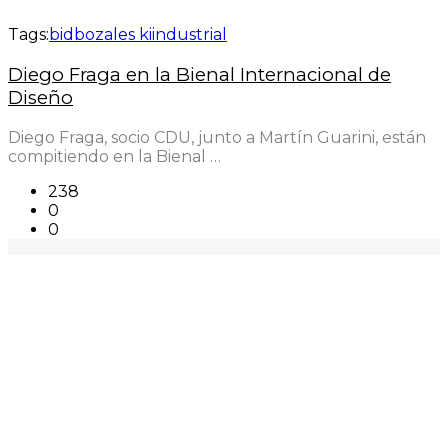
Tags:
bid
bozales ki
industrial
Diego Fraga en la Bienal Internacional de
Diseño
Diego Fraga, socio CDU, junto a Martín Guarini, están
compitiendo en la Bienal …
238
0
0