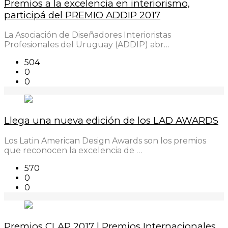
Premios a la excelencia en interiorismo,
participá del PREMIO ADDIP 2017
La Asociación de Diseñadores Interioristas
Profesionales del Uruguay (ADDIP) abr…
504
0
0
Llega una nueva edición de los LAD AWARDS
Los Latin American Design Awards son los premios
que reconocen la excelencia de …
570
0
0
Premios CLAP 2017 | Premios Internacionales