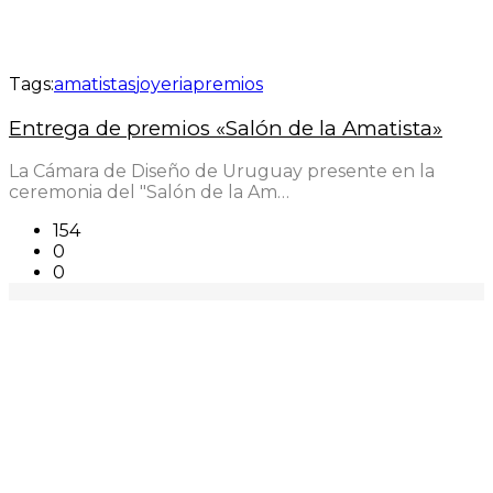
Tags:
amatistas
joyeria
premios
Entrega de premios «Salón de la Amatista»
La Cámara de Diseño de Uruguay presente en la
ceremonia del "Salón de la Am…
154
0
0