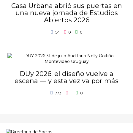
Casa Urbana abrió sus puertas en
una nueva jornada de Estudios
Abiertos 2026
54
0
0
DUy 2026: el diseño vuelve a
escena — y esta vez va por más
773
1
0