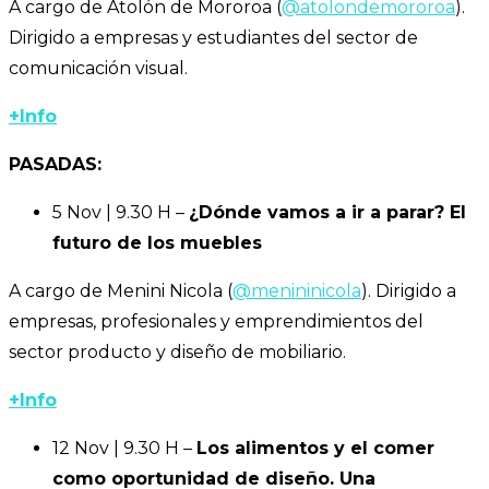
A cargo de Atolón de Mororoa (
@atolondemororoa
).
Dirigido a empresas y estudiantes del sector de
comunicación visual.
+Info
PASADAS:
5 Nov | 9.30 H –
¿Dónde vamos a ir a parar? El
futuro de los muebles
A cargo de Menini Nicola (
@menininicola
). Dirigido a
empresas, profesionales y emprendimientos del
sector producto y diseño de mobiliario.
+Info
12 Nov | 9.30 H –
Los alimentos y el comer
como oportunidad de diseño. Una