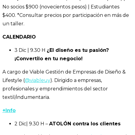
No socios $900 (novecientos pesos) | Estudiantes
$400. *Consultar precios por participación en más de
un taller.
CALENDARIO
3 Dic | 9.30 H
¿El diseño es tu pasión?
¡Convertilo en tu negocio!
A cargo de Viable Gestión de Empresas de Diseño &
Lifestyle (
@viableuy
). Dirigido a empresas,
profesionales y emprendimientos del sector
textil/indumentaria.
+Info
2 Dic| 9.30 H –
ATOLÓN contra los clientes