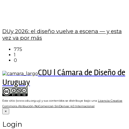
DUy 2026: el diseño vuelve a escena — y esta
vez va por más
775
1
0
CDU | Cámara de Diseño de
Uruguay
Este sitio (www.cdu.org.uy) y sus contenidos se distribuye bajo una
Licencia Creative
Commons Atribución-NoComercial-SinDerivar 4.0 Internacional
.
×
Login