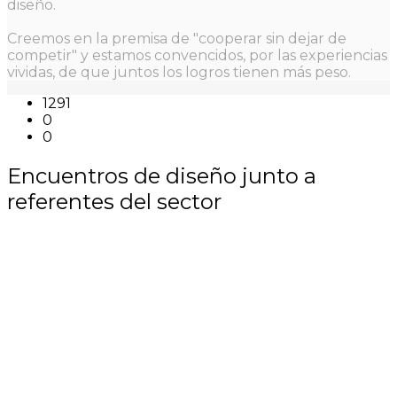
diseño.
Creemos en la premisa de "cooperar sin dejar de
competir" y estamos convencidos, por las experiencias
vividas, de que juntos los logros tienen más peso.
1291
0
0
Encuentros de diseño junto a
referentes del sector