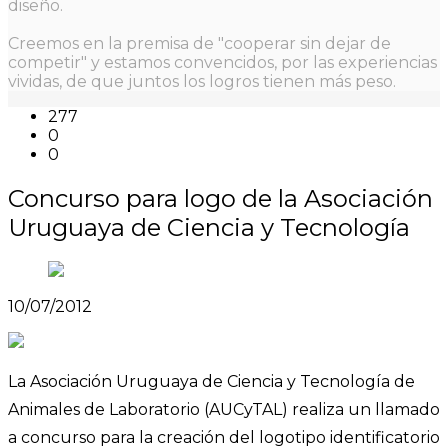
diseño.
Creemos en la premisa de "cooperar sin dejar de
competir" y estamos convencidos, por las experiencias
vividas, de que juntos los logros tienen más peso.
277
0
0
Concurso para logo de la Asociación
Uruguaya de Ciencia y Tecnología
10/07/2012
La Asociación Uruguaya de Ciencia y Tecnología de
Animales de Laboratorio (AUCyTAL) realiza un llamado
a concurso para la creación del logotipo identificatorio