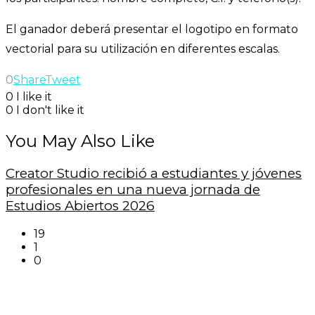
El ganador deberá presentar el logotipo en formato
vectorial para su utilización en diferentes escalas.
0
Share
Tweet
0
I like it
0
I don't like it
You May Also Like
Creator Studio recibió a estudiantes y jóvenes
profesionales en una nueva jornada de
Estudios Abiertos 2026
19
1
0