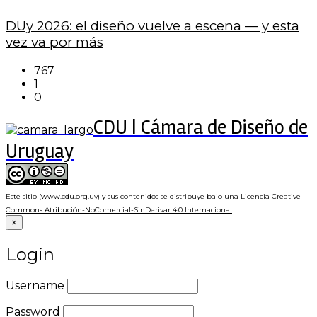
DUy 2026: el diseño vuelve a escena — y esta
vez va por más
767
1
0
CDU | Cámara de Diseño de
Uruguay
Este sitio (www.cdu.org.uy) y sus contenidos se distribuye bajo una
Licencia Creative
Commons Atribución-NoComercial-SinDerivar 4.0 Internacional
.
×
Login
Username
Password