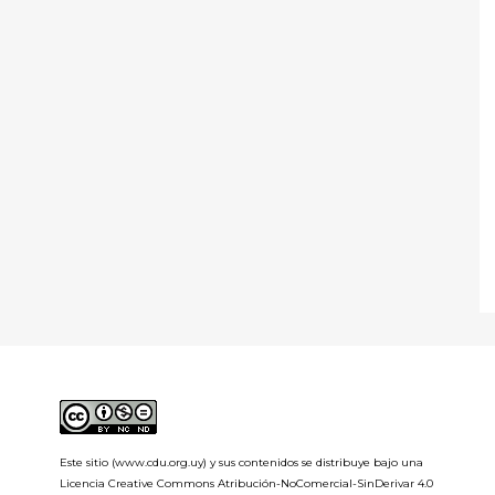
Este sitio (www.cdu.org.uy) y sus contenidos se distribuye bajo una
Licencia Creative Commons Atribución-NoComercial-SinDerivar 4.0