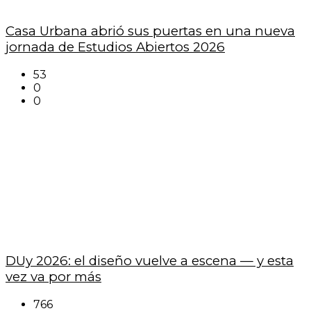
Casa Urbana abrió sus puertas en una nueva
jornada de Estudios Abiertos 2026
53
0
0
DUy 2026: el diseño vuelve a escena — y esta
vez va por más
766