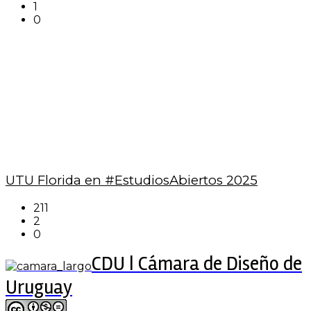
1
0
UTU Florida en #EstudiosAbiertos 2025
211
2
0
CDU | Cámara de Diseño de
Uruguay