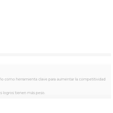
iseño como herramienta clave para aumentar la competitividad
os logros tienen más peso.