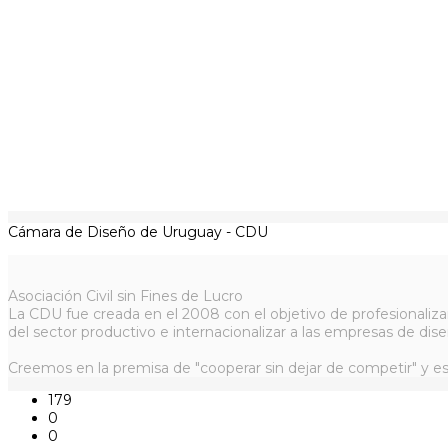
Cámara de Diseño de Uruguay - CDU
Asociación Civil sin Fines de Lucro
La CDU fue creada en el 2008 con el objetivo de profesionaliza
del sector productivo e internacionalizar a las empresas de dise
Creemos en la premisa de "cooperar sin dejar de competir" y es
179
0
0