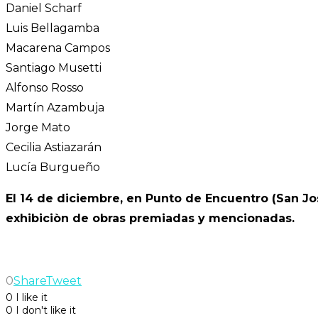
Daniel Scharf
Luis Bellagamba
Macarena Campos
Santiago Musetti
Alfonso Rosso
Martín Azambuja
Jorge Mato
Cecilia Astiazarán
Lucía Burgueño
El 14 de diciembre, en Punto de Encuentro (San Jo
exhibiciòn de obras premiadas y mencionadas.
0
Share
Tweet
0
I like it
0
I don't like it