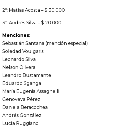
2º: Matías Acosta – $ 30.000
3º: Andrés Silva – $ 20.000
Menciones:
Sebastián Santana (mención especial)
Soledad Voulgaris
Leonardo Silva
Nelson Olivera
Leandro Bustamante
Eduardo Sganga
María Eugenia Assagnelli
Genoveva Pérez
Daniela Beracochea
Andrés González
Lucía Ruggiano