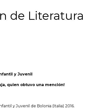
n de Literatura
nfantil y Juvenil
buja, quien obtuvo una mención!
fantil y Juvenil de Bolonia (Italia) 2016.