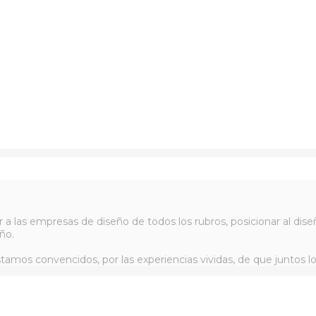
r a las empresas de diseño de todos los rubros, posicionar al d
ño.
tamos convencidos, por las experiencias vividas, de que juntos l