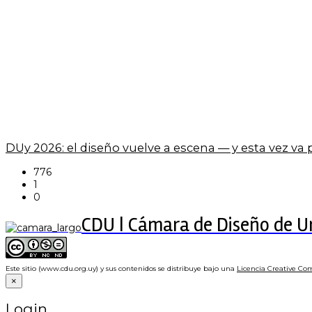
DUy 2026: el diseño vuelve a escena — y esta vez va
776
1
0
CDU | Cámara de Diseño de 
Este sitio (www.cdu.org.uy) y sus contenidos se distribuye bajo una
Licencia Creative Co
×
Login