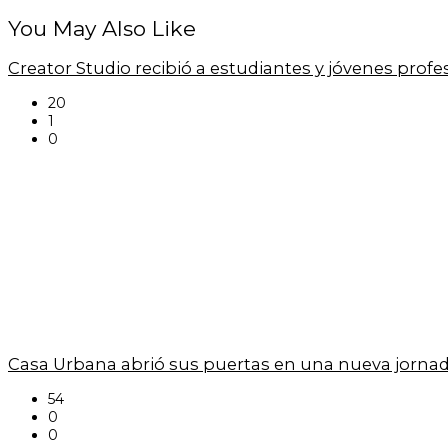
You May Also Like
Creator Studio recibió a estudiantes y jóvenes prof
20
1
0
Casa Urbana abrió sus puertas en una nueva jornad
54
0
0