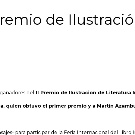
Premio de Ilustració
 ganadores del
II Premio de Ilustración de Literatura I
nha, quien obtuvo el primer premio y a Martín Azam
ajes- para participar de la Feria Internacional del Libro In