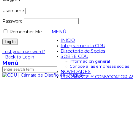
Username
Password
MENÚ
Remember Me
INICIO
Integrarme a la CDU
Directorio de Socios
Lost your password?
SOBRE CDU
|
Back to Login
Información general
Menú
Conocé a las empresas socias
NOVEDADES
CONCURSOS Y CONVOCATORIA