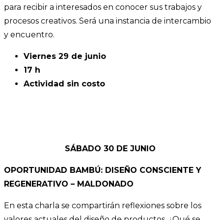
para recibir a interesados en conocer sus trabajos y
procesos creativos. Será una instancia de intercambio
y encuentro.
Viernes 29 de junio
17 h
Actividad sin costo
SÁBADO 30 DE JUNIO
OPORTUNIDAD BAMBÚ: DISEÑO CONSCIENTE Y
REGENERATIVO – MALDONADO
En esta charla se compartirán reflexiones sobre los
valores actuales del diseño de productos. ¿Qué se