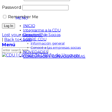
Password
Remember Me
MENÚ
INICIO
Integrarme a la CDU
Directorio de Socios
Lost your password?
SOBRE CDU
|
Back to Login
Información general
Menú
Conocé a las empresas socias
NOVEDADES
CONCURSOS Y CONVOCATORIAS