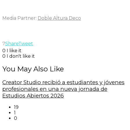
Media Partner:
Doble Altura Deco
7
Share
Tweet
0
I like it
0
I don't like it
You May Also Like
Creator Studio recibió a estudiantes y jóvenes
profesionales en una nueva jornada de
Estudios Abiertos 2026
19
1
0