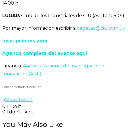
14.00 h
LUGAR:
Club de los Industriales de CIU (Av. Italia 6101)
Por mayor información escribir a
cegetec@ciu.com.uy
Inscripciones aquí
Agenda completa del evento aquí
Financia:
Agencia Nacional de Investigación e
Innovación (ANII)
Foto de portada: freepik.es
3
Share
Tweet
0
I like it
0
I don't like it
You May Also Like