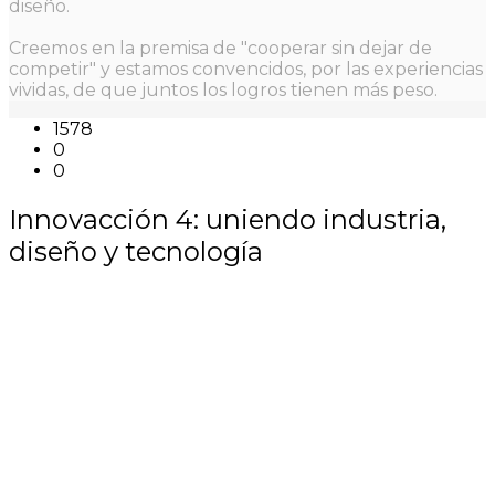
diseño.
Creemos en la premisa de "cooperar sin dejar de
competir" y estamos convencidos, por las experiencias
vividas, de que juntos los logros tienen más peso.
1578
0
0
Innovacción 4: uniendo industria,
diseño y tecnología