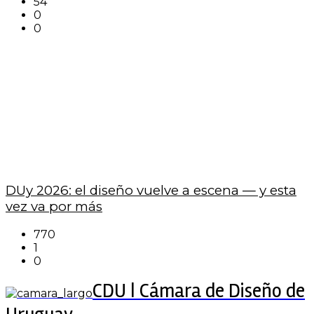
54
0
0
DUy 2026: el diseño vuelve a escena — y esta
vez va por más
770
1
0
CDU | Cámara de Diseño de