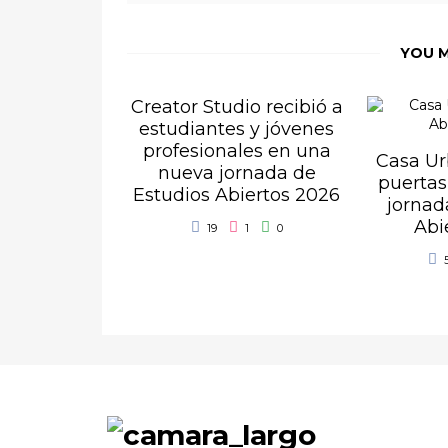
YOU M
Creator Studio recibió a
estudiantes y jóvenes
profesionales en una
Casa Ur
nueva jornada de
puertas
Estudios Abiertos 2026
jornad
Abi
19
1
0