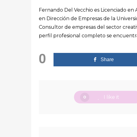
Fernando Del Vecchio es Licenciado en 
en Dirección de Empresas de la Universi
Consultor de empresas del sector creativ
perfil profesional completo se encuent
0
Share
I like it
0