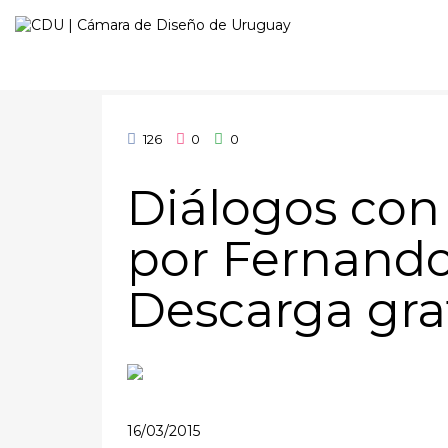
126
0
0
Diálogos con
por Fernando
Descarga gra
16/03/2015