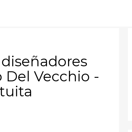
 diseñadores
 Del Vecchio -
tuita