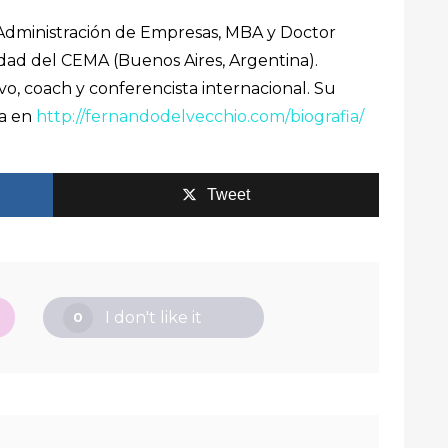
Administración de Empresas, MBA y Doctor
dad del CEMA (Buenos Aires, Argentina).
o, coach y conferencista internacional. Su
ra en
http://fernandodelvecchio.com/biografia/
Tweet
I don't like it
0