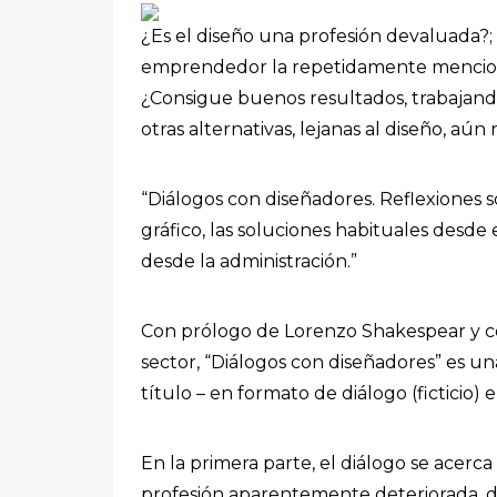
¿Es el diseño una profesión devaluada?;
emprendedor la repetidamente mencionad
¿Consigue buenos resultados, trabajand
otras alternativas, lejanas al diseño, aún
“Diálogos con diseñadores. Reflexiones s
gráfico, las soluciones habituales desde
desde la administración.”
Con prólogo de Lorenzo Shakespear y c
sector, “Diálogos con diseñadores” es una
título – en formato de diálogo (ficticio) 
En la primera parte, el diálogo se acerc
profesión aparentemente deteriorada, d