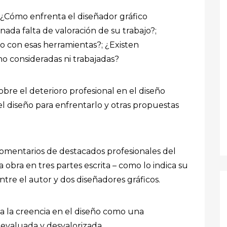
 ¿Cómo enfrenta el diseñador gráfico
a falta de valoración de su trabajo?;
o con esas herramientas?; ¿Existen
 no consideradas ni trabajadas?
obre el deterioro profesional en el diseño
 el diseño para enfrentarlo y otras propuestas
omentarios de destacados profesionales del
 obra en tres partes escrita – como lo indica su
entre el autor y dos diseñadores gráficos.
a a la creencia en el diseño como una
evaluada y desvalorizada.