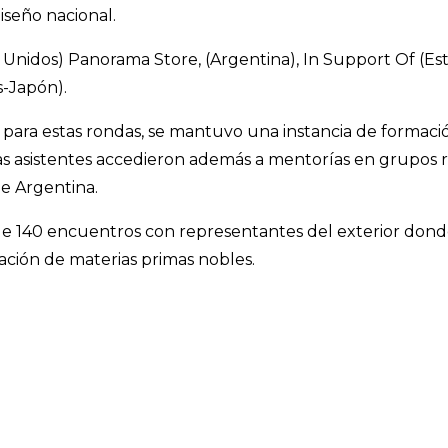
iseño nacional.
Unidos) Panorama Store, (Argentina), In Support Of (Est
s-Japón).
para estas rondas, se mantuvo una instancia de formaci
asistentes accedieron además a mentorías en grupos red
e Argentina.
 140 encuentros con representantes del exterior donde 
ización de materias primas nobles.