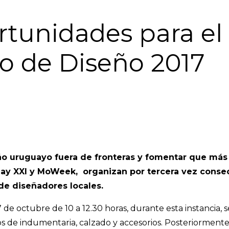
unidades para el d
o de Diseño 2017
eño uruguayo fuera de fronteras y fomentar que más
ay XXI y MoWeek, organizan por tercera vez consec
de diseñadores locales.
y 7 de octubre de 10 a 12.30 horas, durante esta instancia
 de indumentaria, calzado y accesorios. Posteriormente 