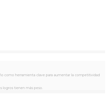
iseño como herramienta clave para aumentar la competitividad
os logros tienen más peso.