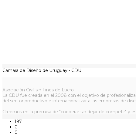
Cámara de Diseño de Uruguay - CDU
Asociación Civil sin Fines de Lucro
La CDU fue creada en el 2008 con el objetivo de profesionaliza
del sector productivo e internacionalizar a las empresas de dise
Creemos en la premisa de "cooperar sin dejar de competir" y es
197
0
0