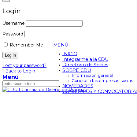
Login
Username
Password
MENÚ
Remember Me
INICIO
Integrarme a la CDU
Directorio de Socios
Lost your password?
SOBRE CDU
|
Back to Login
Información general
Menú
Conocé a las empresas socias
NOVEDADES
CONCURSOS Y CONVOCATORIA