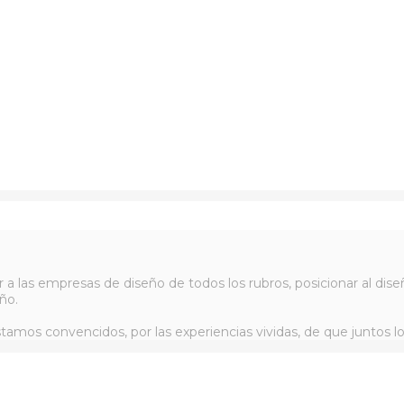
r a las empresas de diseño de todos los rubros, posicionar al d
ño.
tamos convencidos, por las experiencias vividas, de que juntos l