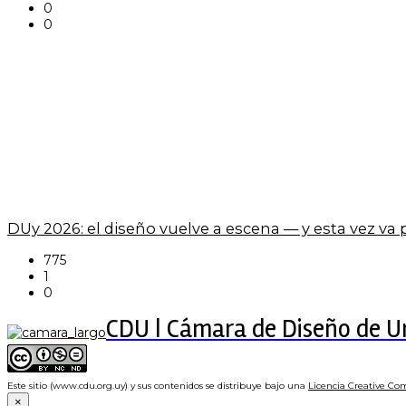
0
0
DUy 2026: el diseño vuelve a escena — y esta vez va
775
1
0
CDU | Cámara de Diseño de 
Este sitio (www.cdu.org.uy) y sus contenidos se distribuye bajo una
Licencia Creative Co
×