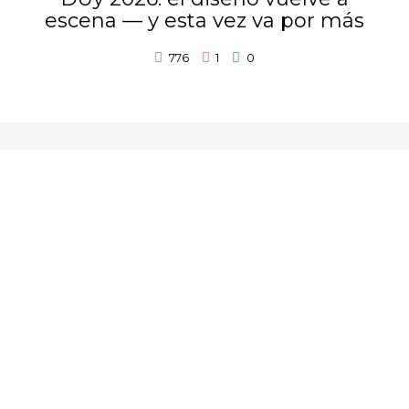
escena — y esta vez va por más
776
1
0