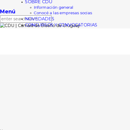
SOBRE CDU
|
Back to Login
Información general
Menú
Conocé a las empresas socias
NOVEDADES
CONCURSOS Y CONVOCATORIAS