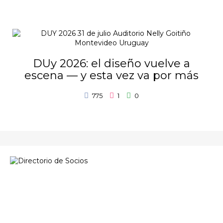
DUy 2026: el diseño vuelve a
escena — y esta vez va por más
775
1
0