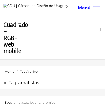
Menú
To
na
Home
Tag Archive
Tag: amatistas
Tags:
amatistas
joyeria
premios