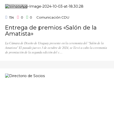
CONCURSOS
154
0
0
Comunicación CDU
Entrega de premios «Salón de la
Amatista»
La Cámara de Diseño de Uruguay presente en la ceremonia del "Salón de la
Amatista" El pasado jueves 3 de octubre de 2024, se llevó a cabo la ceremonia
de premiación de la segunda edición del c…