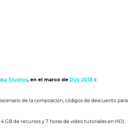
chka Studios
, en el marco de
DUy 2018
::
 escenario de la composición, códigos de descuento para
ye 4 GB de recursos y 7 horas de video tutoriales en HD).