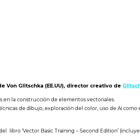
de Von Glitschka (EE.UU), director creativo de
G
lits
es en la construcción de elementos vectoriales.
écnicas de dibujo, exploración del color, uso de Ai como
 del libro ‘Vector Basic Training – Second Edition’ (inclu