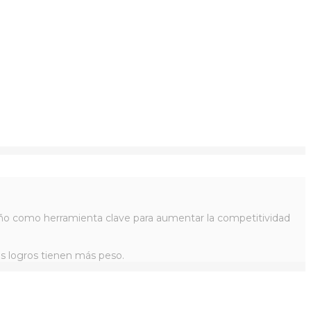
iseño como herramienta clave para aumentar la competitividad
os logros tienen más peso.