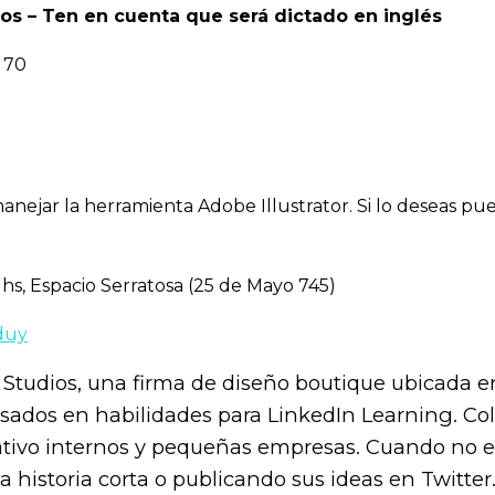
s – Ten en cuenta que será dictado en inglés
 70
nejar la herramienta Adobe Illustrator. Si lo deseas pue
hs, Espacio Serratosa (25 de Mayo 745)
duy
a Studios, una firma de diseño boutique ubicada en 
sados en habilidades para LinkedIn Learning. Col
ativo internos y pequeñas empresas.
Cuando no es
 historia corta o publicando sus ideas en Twitter