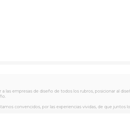
r a las empresas de diseño de todos los rubros, posicionar al d
ño.
tamos convencidos, por las experiencias vividas, de que juntos l