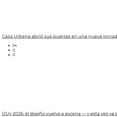
Casa Urbana abrió sus puertas en una nueva jornad
54
0
0
DUy 2026: el diseño vuelve a escena — y esta vez va