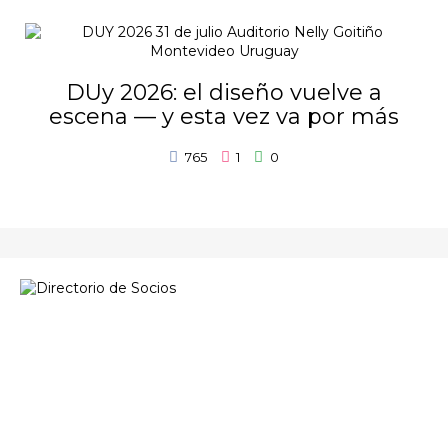
DUy 2026: el diseño vuelve a
escena — y esta vez va por más
765
1
0