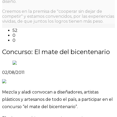
diseño.
Creemos en la premisa de "cooperar sin dejar de
competir" y estamos convencidos, por las experiencias
vividas, de que juntos los logros tienen más peso.
52
0
0
Concurso: El mate del bicentenario
02/08/2011
Mezcla y aladi convocan a diseñadores, artistas
plásticos y artesanos de todo el país, a participar en el
concurso “el mate del bicentenario”.