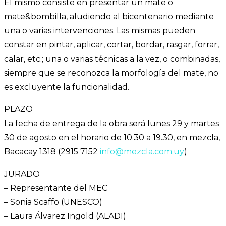
El mismo consiste en presentar un mate o
mate&bombilla, aludiendo al bicentenario mediante
una o varias intervenciones. Las mismas pueden
constar en pintar, aplicar, cortar, bordar, rasgar, forrar,
calar, etc.; una o varias técnicas a la vez, o combinadas,
siempre que se reconozca la morfología del mate, no
es excluyente la funcionalidad.
PLAZO
La fecha de entrega de la obra será lunes 29 y martes
30 de agosto en el horario de 10.30 a 19.30, en mezcla,
Bacacay 1318 (2915 7152
info@mezcla.com.uy
)
JURADO
– Representante del MEC
– Sonia Scaffo (UNESCO)
– Laura Álvarez Ingold (ALADI)