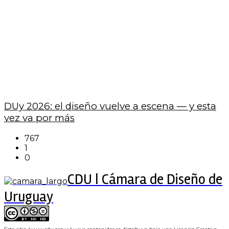
DUy 2026: el diseño vuelve a escena — y esta
vez va por más
767
1
0
CDU | Cámara de Diseño de
Uruguay