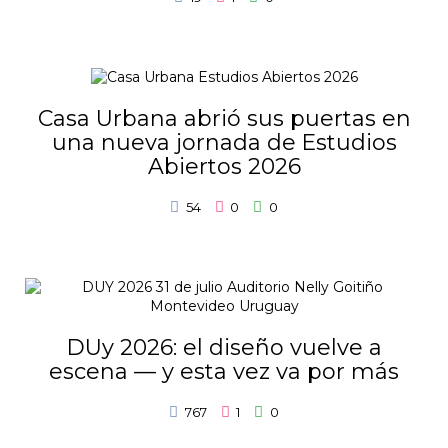
Casa Urbana abrió sus puertas en
una nueva jornada de Estudios
Abiertos 2026
54
0
0
DUy 2026: el diseño vuelve a
escena — y esta vez va por más
767
1
0