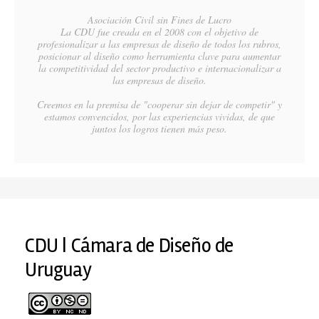
Asociación Civil sin Fines de Lucro
La CDU fue creada en el 2008 con el objetivo de
profesionalizar a las empresas de diseño de todos los rubros,
posicionar al diseño como herramienta clave para aumentar
la competitividad del sector productivo e internacionalizar a
las empresas de diseño.
Creemos en la premisa de "cooperar sin dejar de competir" y
estamos convencidos, por las experiencias vividas, de que
juntos los logros tienen más peso.
CDU | Cámara de Diseño de
Uruguay