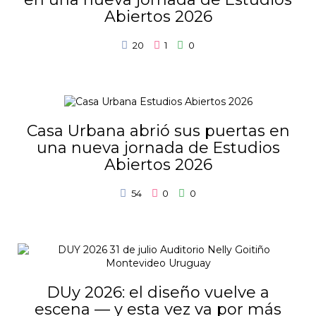
Abiertos 2026
20
1
0
Casa Urbana abrió sus puertas en
una nueva jornada de Estudios
Abiertos 2026
54
0
0
DUy 2026: el diseño vuelve a
escena — y esta vez va por más