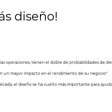
s diseño!
las operaciones, tienen el doble de probabilidades de des
en un mayor impacto en el rendimiento de su negocio".
 década, el diseño se ha vuelto más importante para ayud