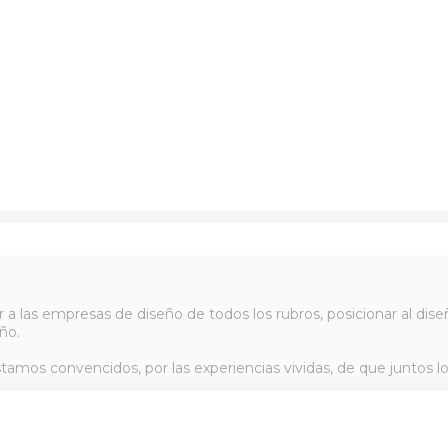
r a las empresas de diseño de todos los rubros, posicionar al d
ño.
tamos convencidos, por las experiencias vividas, de que juntos l