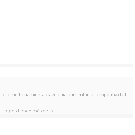
iseño como herramienta clave para aumentar la competitividad
os logros tienen más peso.