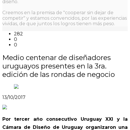
diseño.
Creemos en la premisa de "cooperar sin dejar de
competir" y estamos convencidos, por las experiencias
vividas, de que juntos los logros tienen más peso.
282
0
0
Medio centenar de diseñadores
uruguayos presentes en la 3ra.
edición de las rondas de negocio
13/10/2017
Por tercer año consecutivo Uruguay XXI y la
Cámara de Diseño de Uruguay organizaron una