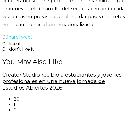
concretándose negocios e intercambios que
promueven el desarrollo del sector, acercando cada
vez a más empresas nacionales a dar pasos concretos
en su camino hacia la internacionalización.
0
Share
Tweet
0
I like it
0
I don't like it
You May Also Like
Creator Studio recibió a estudiantes y jóvenes
profesionales en una nueva jornada de
Estudios Abiertos 2026
20
1
0