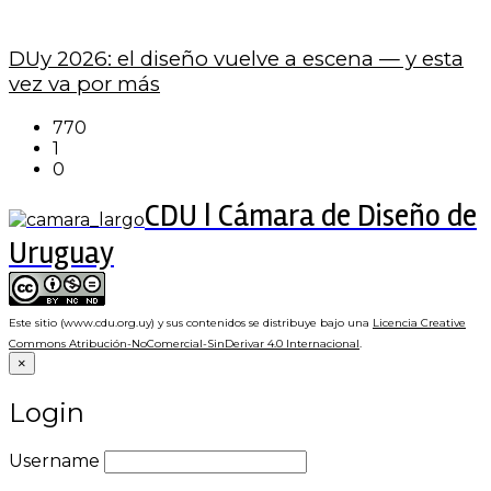
DUy 2026: el diseño vuelve a escena — y esta
vez va por más
770
1
0
CDU | Cámara de Diseño de
Uruguay
Este sitio (www.cdu.org.uy) y sus contenidos se distribuye bajo una
Licencia Creative
Commons Atribución-NoComercial-SinDerivar 4.0 Internacional
.
×
Login
Username