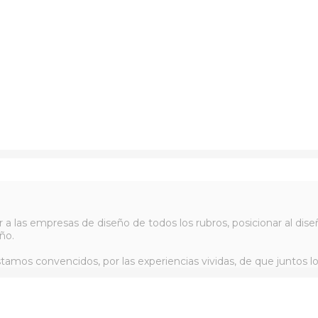
r a las empresas de diseño de todos los rubros, posicionar al d
ño.
tamos convencidos, por las experiencias vividas, de que juntos l