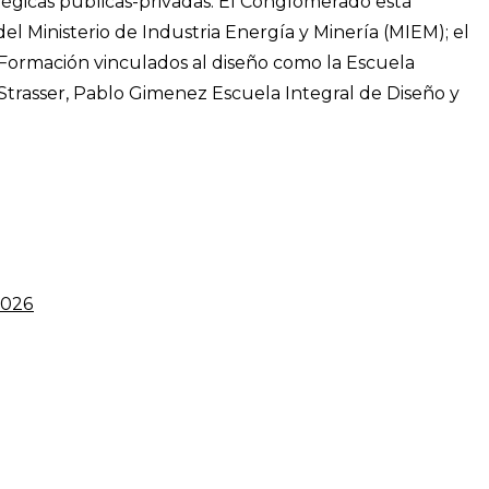
tégicas públicas-privadas. El Conglomerado está
l Ministerio de Industria Energía y Minería (MIEM); el
 Formación vinculados al diseño como la Escuela
 Strasser, Pablo Gimenez Escuela Integral de Diseño y
2026