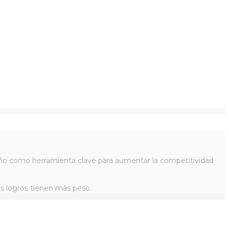
iseño como herramienta clave para aumentar la competitividad
os logros tienen más peso.