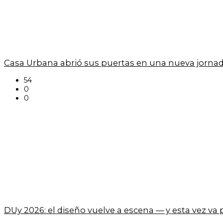
Casa Urbana abrió sus puertas en una nueva jornad
54
0
0
DUy 2026: el diseño vuelve a escena — y esta vez va