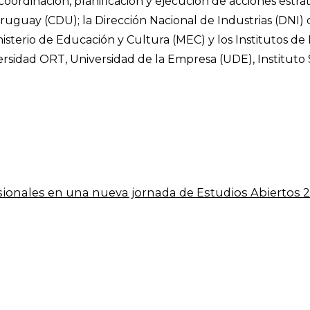
ordinación, planificación y ejecución de acciones estra
guay (CDU); la Dirección Nacional de Industrias (DNI) de
sterio de Educación y Cultura (MEC) y los Institutos de
versidad ORT, Universidad de la Empresa (UDE), Instituto
esionales en una nueva jornada de Estudios Abiertos 