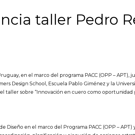
ncia taller Pedro R
uguay, en el marco del programa PACC (OPP – APT), junto
mers Design School, Escuela Pablo Giménez y la Universid
 del taller sobre “Innovación en cuero como oportunida
de Diseño en el marco del Programa PACC (OPP – APT) y