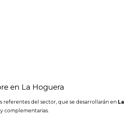
bre en La Hoguera
os referentes del sector, que se desarrollarán en
La
s y complementarias.