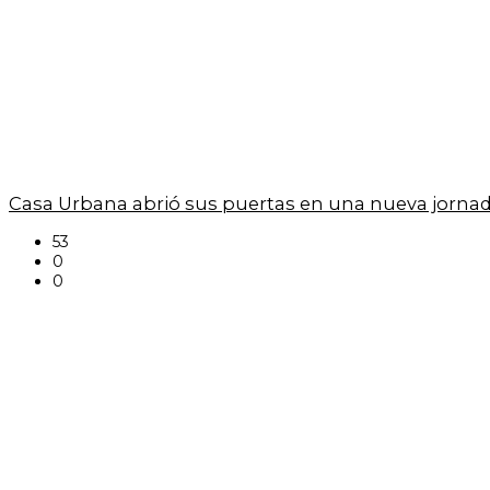
Casa Urbana abrió sus puertas en una nueva jornad
53
0
0