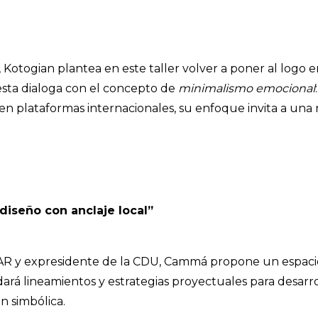
, Kotogian plantea en este taller volver a poner al logo
esta dialoga con el concepto de
minimalismo emocional
n plataformas internacionales, su enfoque invita a una
 diseño con anclaje local”
R y expresidente de la CDU, Cammá propone un espacio
rdará lineamientos y estrategias proyectuales para desarro
ón simbólica.