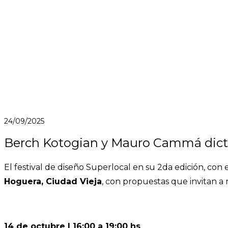
24/09/2025
Berch Kotogian y Mauro Cammá dicta
El festival de diseño Superlocal en su 2da edición, con
Hoguera, Ciudad Vieja
, con propuestas que invitan a
14 de octubre | 16:00 a 19:00 hs