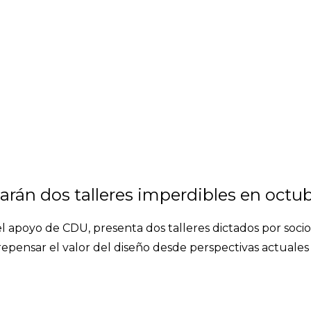
rán dos talleres imperdibles en octu
 el apoyo de CDU, presenta dos talleres dictados por soci
 repensar el valor del diseño desde perspectivas actuale