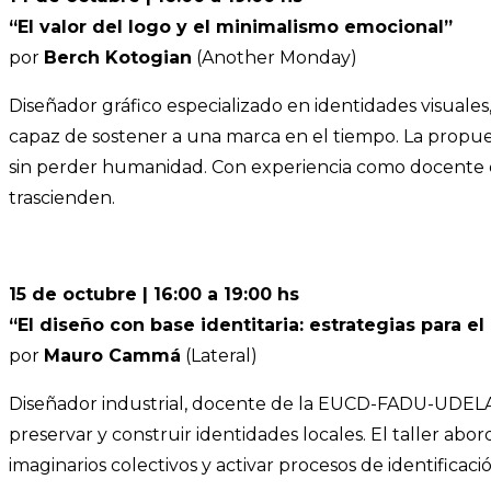
“El valor del logo y el minimalismo emocional”
por
Berch Kotogian
(Another Monday)
Diseñador gráfico especializado en identidades visuales
capaz de sostener a una marca en el tiempo. La propu
sin perder humanidad. Con experiencia como docente e
trascienden.
15 de octubre | 16:00 a 19:00 hs
“El diseño con base identitaria: estrategias para el
por
Mauro Cammá
(Lateral)
Diseñador industrial, docente de la EUCD-FADU-UDELA
preservar y construir identidades locales. El taller abo
imaginarios colectivos y activar procesos de identificaci