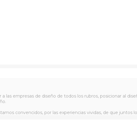
r a las empresas de diseño de todos los rubros, posicionar al d
ño.
tamos convencidos, por las experiencias vividas, de que juntos l