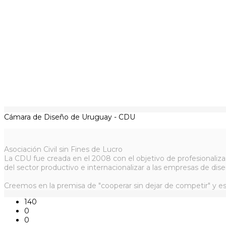
Cámara de Diseño de Uruguay - CDU
Asociación Civil sin Fines de Lucro
La CDU fue creada en el 2008 con el objetivo de profesionaliza
del sector productivo e internacionalizar a las empresas de dise
Creemos en la premisa de "cooperar sin dejar de competir" y es
140
0
0