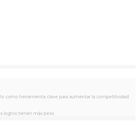
iseño como herramienta clave para aumentar la competitividad
os logros tienen más peso.