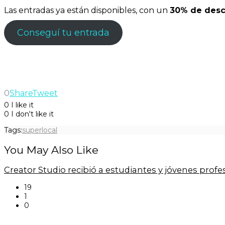
Las entradas ya están disponibles, con un
30% de descu
Conseguí tu entrada
0
Share
Tweet
0
I like it
0
I don't like it
Tags:
superlocal
You May Also Like
Creator Studio recibió a estudiantes y jóvenes prof
19
1
0