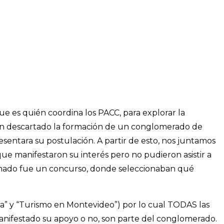
 es quién coordina los PACC, para explorar la
ían descartado la formación de un conglomerado de
entara su postulación. A partir de esto, nos juntamos
que manifestaron su interés pero no pudieron asistir a
 llamado fue un concurso, donde seleccionaban qué
a” y “Turismo en Montevideo”) por lo cual TODAS las
an manifestado su apoyo o no, son parte del conglomerado.