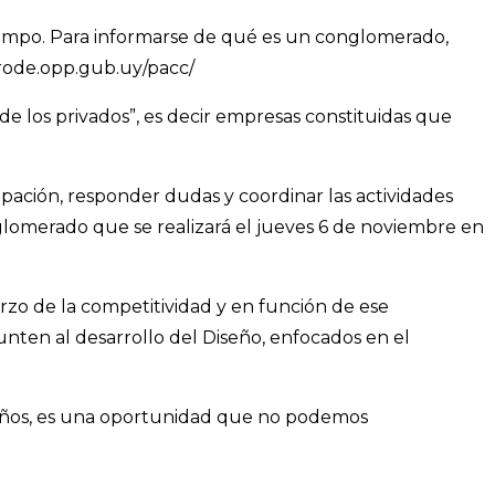
iempo. Para informarse de qué es un conglomerado,
prode.opp.gub.uy/pacc/
 los privados”, es decir empresas constituidas que
pación, responder dudas y coordinar las actividades
lomerado que se realizará el jueves 6 de noviembre en
zo de la competitividad y en función de ese
ten al desarrollo del Diseño, enfocados en el
 años, es una oportunidad que no podemos