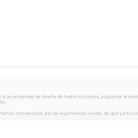
r a las empresas de diseño de todos los rubros, posicionar al d
ño.
tamos convencidos, por las experiencias vividas, de que juntos l