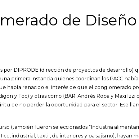
lomerado de Diseño
por DIPRODE (dirección de proyectos de desarrollo) que
 una primera instancia quienes coordinan los PACC hab
 había renacido el interés de que el conglomerado pres
rdigón y Toc) y otras como (BAR, Andrés Ropa y Maxi Izzi 
spíritu de no perder la oportunidad para el sector. Ese
o (también fueron seleccionados “Industria alimentari
fico, industrial, textil, de interiores y paisajismo), hay