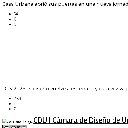
Casa Urbana abrió sus puertas en una nueva jornad
54
0
0
DUy 2026: el diseño vuelve a escena — y esta vez va
769
1
0
CDU | Cámara de Diseño de 