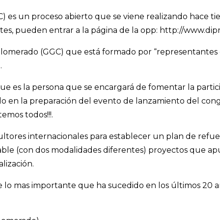
) es un proceso abierto que se viene realizando hace t
es, pueden entrar a la página de la opp: http://www.di
lomerado (GGC) que está formado por “representantes de
.
e es la persona que se encargará de fomentar la partici
o en la preparación del evento de lanzamiento del cong
emos todos!!!.
tores internacionales para establecer un plan de refuer
le (con dos modalidades diferentes) proyectos que apun
lización.
e lo mas importante que ha sucedido en los últimos 20