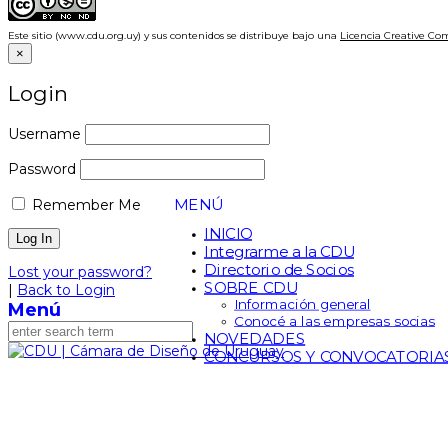
Este sitio (www.cdu.org.uy) y sus contenidos se distribuye bajo una
Licencia Creative Co
×
Login
Username
Password
MENÚ
Remember Me
INICIO
Integrarme a la CDU
Directorio de Socios
Lost your password?
SOBRE CDU
|
Back to Login
Información general
Menú
Conocé a las empresas socias
NOVEDADES
CONCURSOS Y CONVOCATORIA