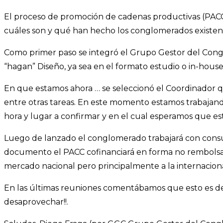
El proceso de promoción de cadenas productivas (PACC
cuáles son y qué han hecho los conglomerados existent
Como primer paso se integró el Grupo Gestor del Cong
“hagan” Diseño, ya sea en el formato estudio o in-house
En que estamos ahora … se seleccionó el Coordinador qu
entre otras tareas. En este momento estamos trabajand
hora y lugar a confirmar y en el cual esperamos que est
Luego de lanzado el conglomerado trabajará con consul
documento el PACC cofinanciará en forma no rembolsab
mercado nacional pero principalmente a la internaciona
En las últimas reuniones comentábamos que esto es d
desaprovechar!!.