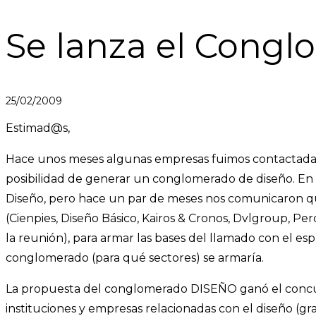
Se lanza el Cong
25/02/2009
Estimad@s,
Hace unos meses algunas empresas fuimos contactadas 
posibilidad de generar un conglomerado de diseño. En
Diseño, pero hace un par de meses nos comunicaron que
(Cienpies, Diseño Básico, Kairos & Cronos, Dvlgroup, Pe
la reunión), para armar las bases del llamado con el e
conglomerado (para qué sectores) se armaría.
La propuesta del conglomerado DISEÑO ganó el concurs
instituciones y empresas relacionadas con el diseño (gra