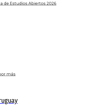
a de Estudios Abiertos 2026
 por más
Uruguay