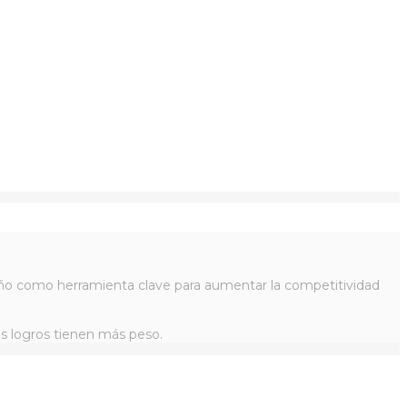
iseño como herramienta clave para aumentar la competitividad
os logros tienen más peso.