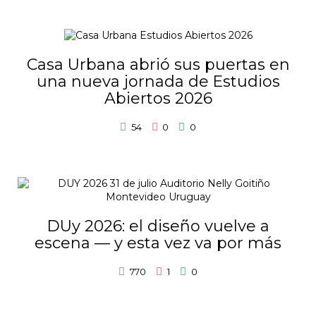
Casa Urbana abrió sus puertas en
una nueva jornada de Estudios
Abiertos 2026
54
0
0
DUy 2026: el diseño vuelve a
escena — y esta vez va por más
770
1
0