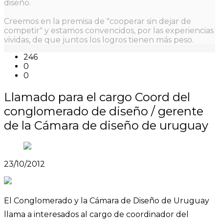
diseño.
Creemos en la premisa de "cooperar sin dejar de
competir" y estamos convencidos, por las experiencias
vividas, de que juntos los logros tienen más peso.
246
0
0
Llamado para el cargo Coord del
conglomerado de diseño / gerente
de la Cámara de diseño de uruguay
23/10/2012
El Conglomerado y la Cámara de Diseño de Uruguay
llama a interesados al cargo de coordinador del