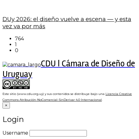
DUy 2026: el diseño vuelve a escena — y esta
vez va por más
764
1
0
CDU | Cámara de Diseño de
Uruguay
Este sitio (www.cdu.org.uy) y sus contenidos se distribuye bajo una
Licencia Creative
Commons Atribución-NoComercial-SinDerivar 4.0 Internacional
.
×
Login
Username