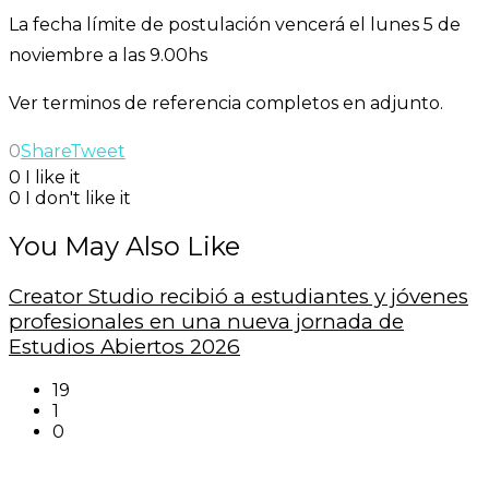
La fecha límite de postulación vencerá el lunes 5 de
noviembre a las 9.00hs
Ver terminos de referencia completos en adjunto.
0
Share
Tweet
0
I like it
0
I don't like it
You May Also Like
Creator Studio recibió a estudiantes y jóvenes
profesionales en una nueva jornada de
Estudios Abiertos 2026
19
1
0