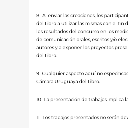
8- Al enviar las creaciones, los partici
del Libro a utilizar las mismas con el fin
los resultados del concurso en los medi
de comunicación orales, escritos y/o el
autores y a exponer los proyectos prese
del Libro.
9- Cualquier aspecto aquí no especifica
Cámara Uruguaya del Libro.
10- La presentación de trabajos implica l
11- Los trabajos presentados no serán de