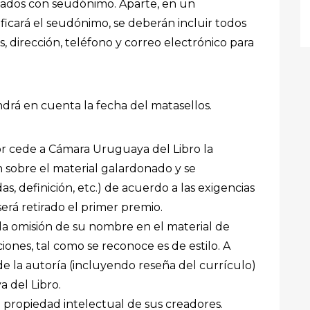
ntados con seudónimo. Aparte, en un
ficará el seudónimo, se deberán incluir todos
, dirección, teléfono y correo electrónico para
tendrá en cuenta la fecha del matasellos.
or cede a Cámara Uruguaya del Libro la
n sobre el material galardonado y se
, definición, etc.) de acuerdo a las exigencias
será retirado el primer premio.
a la omisión de su nombre en el material de
ones, tal como se reconoce es de estilo. A
e la autoría (incluyendo reseña del currículo)
 del Libro.
o propiedad intelectual de sus creadores.