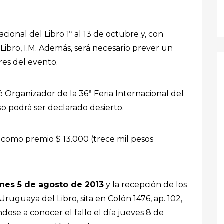
acional del Libro 1º al 13 de octubre y, con
bro, I.M. Además, será necesario prever un
res del evento.
é Organizador de la 36ª Feria Internacional del
rso podrá ser declarado desierto.
rá como premio $ 13.000 (trece mil pesos
unes 5 de agosto de 2013
y la recepción de los
Uruguaya del Libro, sita en Colón 1476, ap. 102,
ndose a conocer el fallo el día jueves 8 de