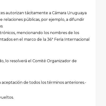
pantes autorizan tácitamente a Cámara Uruguaya
 de relaciones públicas, por ejemplo, a difundir
os
ectrónicos, mencionando los nombres de los
ntados en el marco de la 36ª Feria Internacional
do, lo resolverá el Comité Organizador de
a aceptación de todos los términos anteriores.-
vueltos.