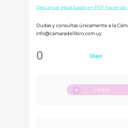
Descargar estas bases en PDF haciendo 
Dudas y consultas únicamente a la Cámara
info@camaradellibro.com.uy
0
Share
I like it
0