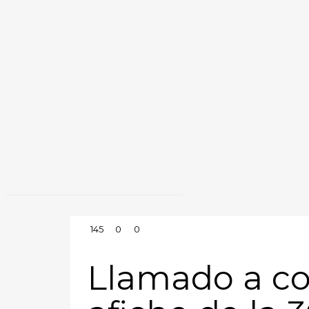
145
0
0
Llamado a co