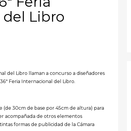
6ª Feria
 del Libro
nal del Libro llaman a concurso a diseñadores
 36ª Feria Internacional del Libro.
he (de 30cm de base por 45cm de altura) para
ser acompañada de otros elementos
istintas formas de publicidad de la Cámara