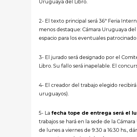
Uruguaya del Libro.
2- El texto principal será 36ª Feria Intern
menos destaque: Cámara Uruguaya del Li
espacio para los eventuales patrocinado
3- El jurado será designado por el Comit
Libro. Su fallo será inapelable. El concu
4- El creador del trabajo elegido recibi
uruguayos).
5- La
fecha tope de entrega será el l
trabajos se hará en la sede de la Cámara 
de lunes a viernes de 9:30 a 16:30 hs., dá