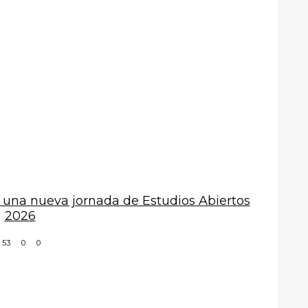
 una nueva jornada de Estudios Abiertos
2026
53
0
0