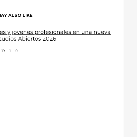
AY ALSO LIKE
tes y jóvenes profesionales en una nueva
tudios Abiertos 2026
19
1
0