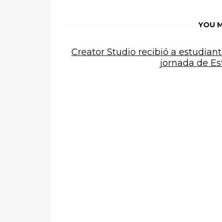
YOU M
Creator Studio recibió a estudian
jornada de Es