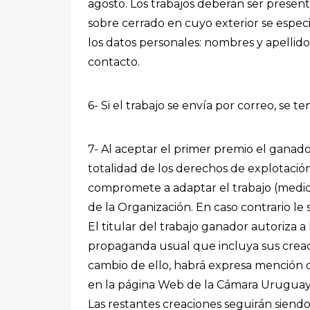
agosto. Los trabajos deberán ser prese
sobre cerrado en cuyo exterior se especi
los datos personales: nombres y apellidos
contacto.
6- Si el trabajo se envía por correo, se 
7- Al aceptar el primer premio el ganad
totalidad de los derechos de explotació
compromete a adaptar el trabajo (medidas
de la Organización. En caso contrario le 
El titular del trabajo ganador autoriza 
propaganda usual que incluya sus creaci
cambio de ello, habrá expresa mención d
en la página Web de la Cámara Uruguaya
Las restantes creaciones seguirán siend