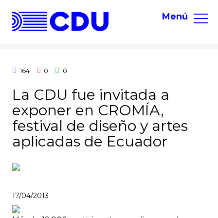
To
Menú
na
164
0
0
La CDU fue invitada a
exponer en CROMÍA,
festival de diseño y artes
aplicadas de Ecuador
17/04/2013