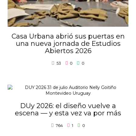
Casa Urbana abrió sus puertas en
una nueva jornada de Estudios
Abiertos 2026
53
0
0
DUy 2026: el diseño vuelve a
escena — y esta vez va por más
764
1
0