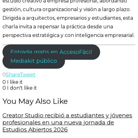
estudio creativo a empresa profesional, abordando
gestión, cultura organizacional y visión a largo plazo.
Dirigida a arquitectos, empresarios y estudiantes, esta
charla invita a repensar la práctica desde una
perspectiva estratégica y con inteligencia empresarial.
Entrada gratis en AccesoFácil
Mediakit público
0
Share
Tweet
0
I like it
0
I don't like it
You May Also Like
Creator Studio recibió a estudiantes y jóvenes
profesionales en una nueva jornada de
Estudios Abiertos 2026