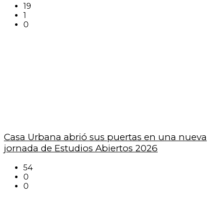
19
1
0
Casa Urbana abrió sus puertas en una nueva
jornada de Estudios Abiertos 2026
54
0
0