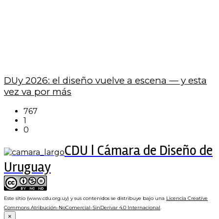
DUy 2026: el diseño vuelve a escena — y esta
vez va por más
767
1
0
CDU | Cámara de Diseño de
Uruguay
Este sitio (www.cdu.org.uy) y sus contenidos se distribuye bajo una
Licencia Creative
Commons Atribución-NoComercial-SinDerivar 4.0 Internacional
.
×