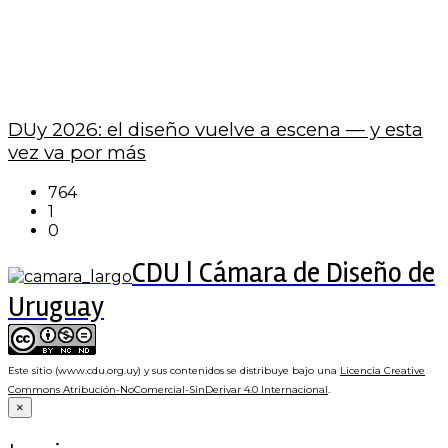
DUy 2026: el diseño vuelve a escena — y esta
vez va por más
764
1
0
CDU | Cámara de Diseño de
Uruguay
Este sitio (www.cdu.org.uy) y sus contenidos se distribuye bajo una
Licencia Creative
Commons Atribución-NoComercial-SinDerivar 4.0 Internacional
.
×