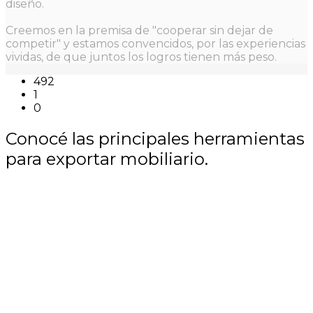
diseño.
Creemos en la premisa de "cooperar sin dejar de
competir" y estamos convencidos, por las experiencias
vividas, de que juntos los logros tienen más peso.
492
1
0
Conocé las principales herramientas
para exportar mobiliario.