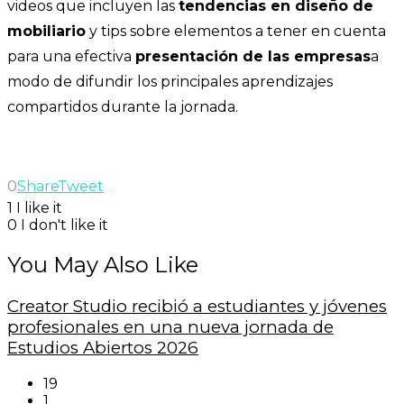
videos que incluyen las
tendencias en diseño de
mobiliario
y tips sobre elementos a tener en cuenta
para una efectiva
presentación de las empresas
a
modo de difundir los principales aprendizajes
compartidos durante la jornada.
0
Share
Tweet
1
I like it
0
I don't like it
You May Also Like
Creator Studio recibió a estudiantes y jóvenes
profesionales en una nueva jornada de
Estudios Abiertos 2026
19
1