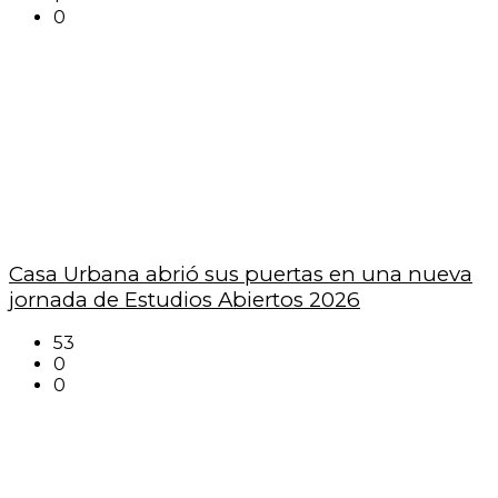
0
Casa Urbana abrió sus puertas en una nueva
jornada de Estudios Abiertos 2026
53
0
0