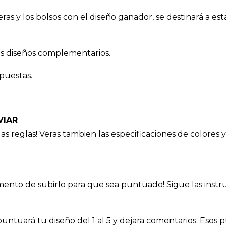
as y los bolsos con el diseño ganador, se destinará a est
os diseños complementarios.
puestas.
VIAR
 las reglas! Veras tambien las especificaciones de colores
ento de subirlo para que sea puntuado! Sigue las instru
untuará tu diseño del 1 al 5 y dejara comentarios. Esos 