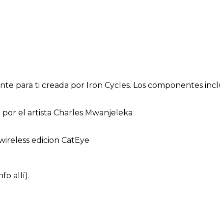
te para ti creada por Iron Cycles. Los componentes incl
 por el artista Charles Mwanjeleka
wireless edicion CatEye
fo allí).