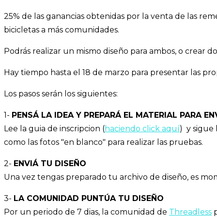
25% de las ganancias obtenidas por la venta de las remer
bicicletas a más comunidades.
Podrás realizar un mismo diseño para ambos, o crear d
Hay tiempo hasta el 18 de marzo para presentar las pro
Los pasos serán los siguientes:
1-
PENSÁ LA IDEA Y PREPARÁ EL MATERIAL PARA EN
Lee la guia de inscripcion (
haciendo click aquí
) y sigue
como las fotos "en blanco" para realizar las pruebas.
2-
ENVIÁ TU DISEÑO
Una vez tengas preparado tu archivo de diseño, es mom
3-
LA COMUNIDAD PUNTÚA TU DISEÑO
Por un periodo de 7 dias, la comunidad de
Threadless
p