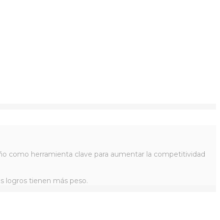
iseño como herramienta clave para aumentar la competitividad
os logros tienen más peso.