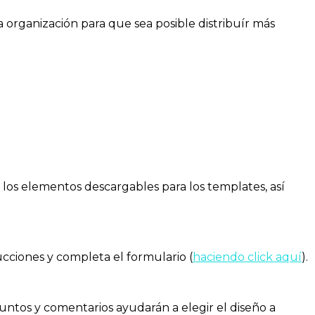
a organización para que sea posible distribuír más
 y los elementos descargables para los templates, así
cciones y completa el formulario (
haciendo click aquí
).
puntos y comentarios ayudarán a elegir el diseño a