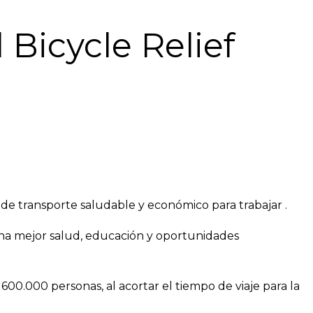
icycle Relief
o de transporte saludable y económico para trabajar .
a una mejor salud, educación y oportunidades
600.000 personas, al acortar el tiempo de viaje para la