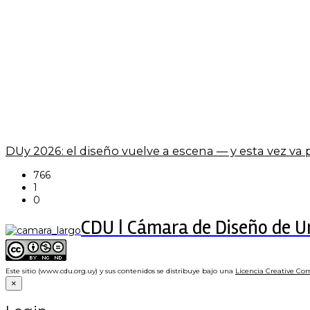
DUy 2026: el diseño vuelve a escena — y esta vez va
766
1
0
CDU | Cámara de Diseño de 
Este sitio (www.cdu.org.uy) y sus contenidos se distribuye bajo una
Licencia Creative Co
×