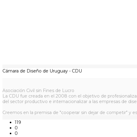
Cámara de Diseño de Uruguay - CDU
Asociación Civil sin Fines de Lucro
La CDU fue creada en el 2008 con el objetivo de profesionaliza
del sector productivo e internacionalizar a las empresas de dise
Creemos en la premisa de "cooperar sin dejar de competir" y es
119
0
0