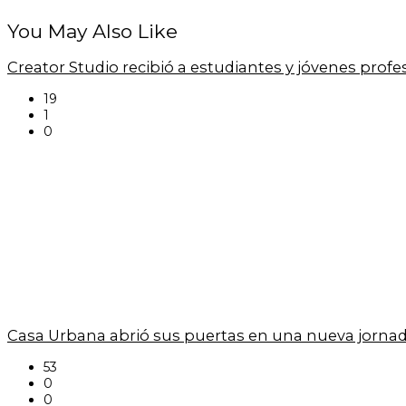
You May Also Like
Creator Studio recibió a estudiantes y jóvenes prof
19
1
0
Casa Urbana abrió sus puertas en una nueva jornad
53
0
0