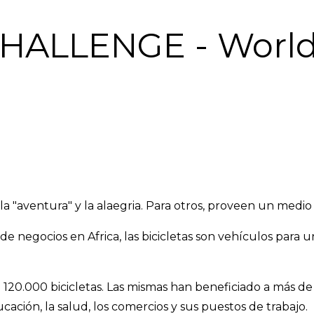
HALLENGE - World B
, la "aventura" y la alaegria. Para otros, proveen un medi
 de negocios en Africa, las bicicletas son vehículos par
e 120.000 bicicletas. Las mismas han beneficiado a más de 
cación, la salud, los comercios y sus puestos de trabajo.