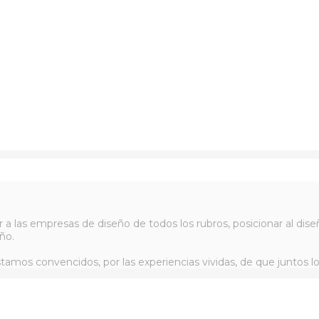
r a las empresas de diseño de todos los rubros, posicionar al d
ño.
tamos convencidos, por las experiencias vividas, de que juntos l