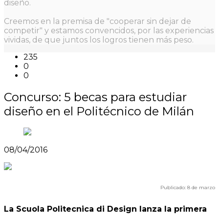
diseño.
Creemos en la premisa de "cooperar sin dejar de
competir" y estamos convencidos, por las experiencias
vividas, de que juntos los logros tienen más peso.
235
0
0
Concurso: 5 becas para estudiar
diseño en el Politécnico de Milán
08/04/2016
Publicado: 8 de marzo
La Scuola Politecnica di Design lanza la primera