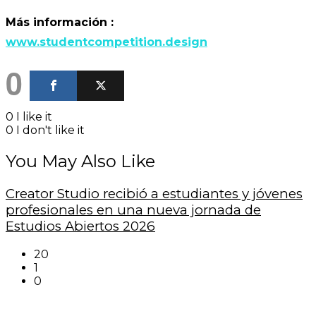
Más información :
www.studentcompetition.design
0
0
I like it
0
I don't like it
You May Also Like
Creator Studio recibió a estudiantes y jóvenes
profesionales en una nueva jornada de
Estudios Abiertos 2026
20
1
0