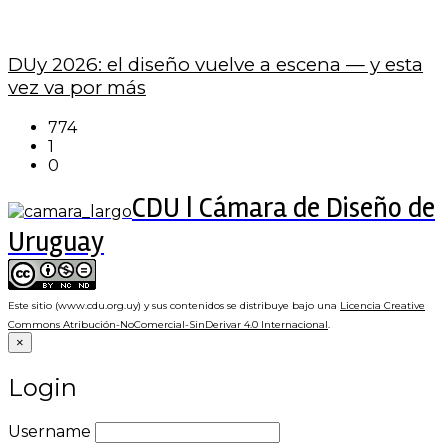
DUy 2026: el diseño vuelve a escena — y esta
vez va por más
774
1
0
CDU | Cámara de Diseño de
Uruguay
Este sitio (www.cdu.org.uy) y sus contenidos se distribuye bajo una
Licencia Creative
Commons Atribución-NoComercial-SinDerivar 4.0 Internacional
.
×
Login
Username