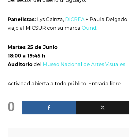
del sector del diseño uruguayo.
Panelistas:
Lys Gainza,
DICREA
+ Paula Delgado
viajó al MICSUR con su marca
Ound
.
Martes 25 de Junio
18:00 a 19:45 h
Auditorio
del
Museo Nacional de Artes Visuales
Actividad abierta a todo público. Entrada libre.
0