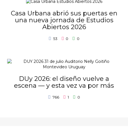
Casa Urbana abrió sus puertas en
una nueva jornada de Estudios
Abiertos 2026
53
0
0
DUy 2026: el diseño vuelve a
escena — y esta vez va por más
766
1
0