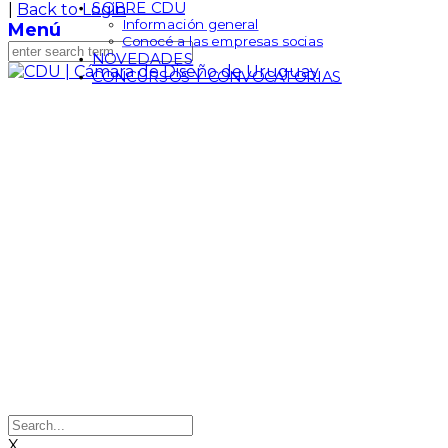
SOBRE CDU
|
Back to Login
Información general
Menú
Conocé a las empresas socias
NOVEDADES
CONCURSOS Y CONVOCATORIAS
X