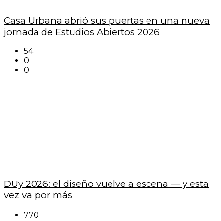
Casa Urbana abrió sus puertas en una nueva
jornada de Estudios Abiertos 2026
54
0
0
DUy 2026: el diseño vuelve a escena — y esta
vez va por más
770