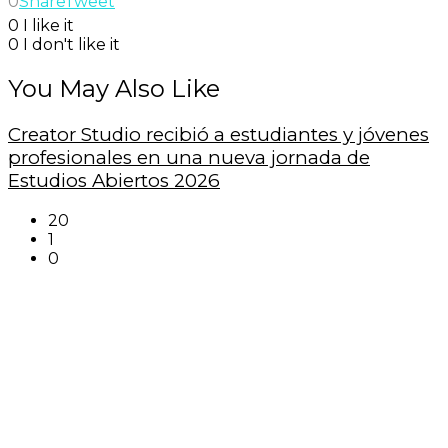
0
Share
Tweet
0
I like it
0
I don't like it
You May Also Like
Creator Studio recibió a estudiantes y jóvenes
profesionales en una nueva jornada de
Estudios Abiertos 2026
20
1
0