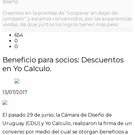
diseño.
Creemos en la premisa de "cooperar sin dejar de
competir" y estamos convencidos, por las experiencias
vividas, de que juntos los logros tienen más peso.
654
0
0
Beneficio para socios: Descuentos
en Yo Calculo.
13/07/2017
El pasado 29 de junio, la Cámara de Diseño de
Uruguay (CDU) y Yo Calculo, realizaron la firma de un
convenio por medio del cual se otorgan beneficios a